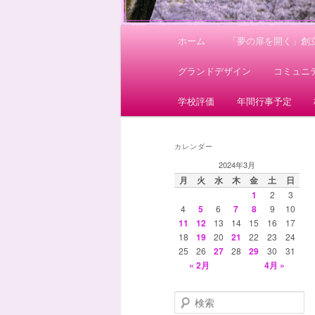
メ
ホーム
「夢の扉を開く」創立
イ
ン
グランドデザイン
コミュニ
メ
ニ
学校評価
年間行事予定
ュ
ー
カレンダー
2024年3月
月
火
水
木
金
土
日
1
2
3
4
5
6
7
8
9
10
11
12
13
14
15
16
17
18
19
20
21
22
23
24
25
26
27
28
29
30
31
« 2月
4月 »
検
索