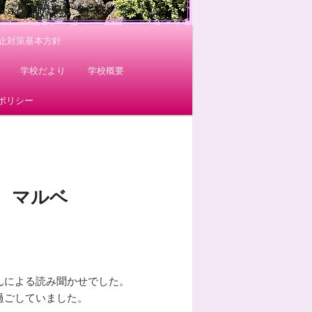
止対策基本方針
学校だより
学校概要
ポリシー
 マルベ
んによる読み聞かせでした。
過ごしていました。