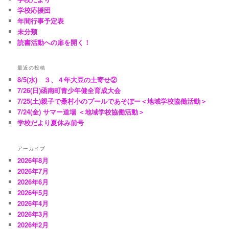
学校応援団
年間行事予定表
未分類
読書活動への扉を開く！
最近の投稿
8/5(水) ３、４年大豆の土寄せ②
7/26(日)函南町青少年健全育成大会
7/25(土)親子で桑村小のプールであそぼー＜地域学校協働活動＞
7/24(金) サマー道場 ＜地域学校協働活動＞
学校だより夏休み前号
アーカイブ
2026年8月
2026年7月
2026年6月
2026年5月
2026年4月
2026年3月
2026年2月