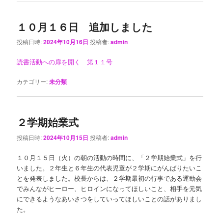
１０月１６日 追加しました
投稿日時:
2024年10月16日
投稿者:
admin
読書活動への扉を開く 第１１号
カテゴリー:
未分類
２学期始業式
投稿日時:
2024年10月15日
投稿者:
admin
１０月１５日（火）の朝の活動の時間に、「２学期始業式」を行
いました。２年生と６年生の代表児童が２学期にがんばりたいこ
とを発表しました。校長からは、２学期最初の行事である運動会
でみんながヒーロー、ヒロインになってほしいこと、相手を元気
にできるようなあいさつをしていってほしいことの話がありまし
た。