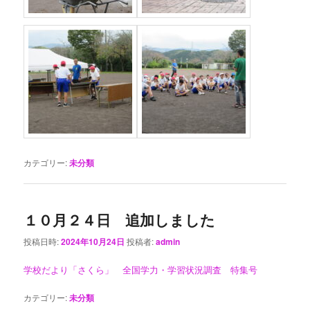
カテゴリー:
未分類
１０月２４日 追加しました
投稿日時:
2024年10月24日
投稿者:
admin
学校だより「さくら」 全国学力・学習状況調査 特集号
カテゴリー:
未分類