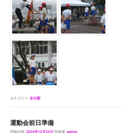
カテゴリー:
未分類
運動会前日準備
投稿日時:
2024年10月25日
投稿者:
admin