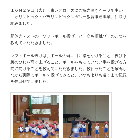
１０月２９日（火）、東レアローズにご協力頂き４～６年生が
「オリンピック・パラリンピックレガシー教育推進事業」に取り
組みました。
新体力テストの「ソフトボール投げ」と「立ち幅跳び」のこつを
教えていただきました。
ソフトボール投げは、ボールの縫い目に指をかけること、投げる
腕のひじを高く上げること、ボールをもっていない手を投げる方
向に向けることを教えていただきました。教わったことを確認し
ながら実際にボールを投げてみると、いつもよりも遠くまで記録
を伸ばせていました。