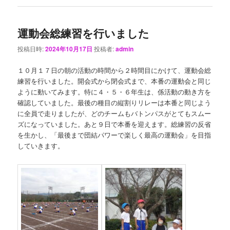
運動会総練習を行いました
投稿日時:
2024年10月17日
投稿者:
admin
１０月１７日の朝の活動の時間から２時間目にかけて、運動会総
練習を行いました。開会式から閉会式まで、本番の運動会と同じ
ように動いてみます。特に４・５・６年生は、係活動の動き方を
確認していました。最後の種目の縦割りリレーは本番と同じよう
に全員で走りましたが、どのチームもバトンパスがとてもスムー
ズになっていました。あと９日で本番を迎えます。総練習の反省
を生かし、「最後まで団結パワーで楽しく最高の運動会」を目指
していきます。