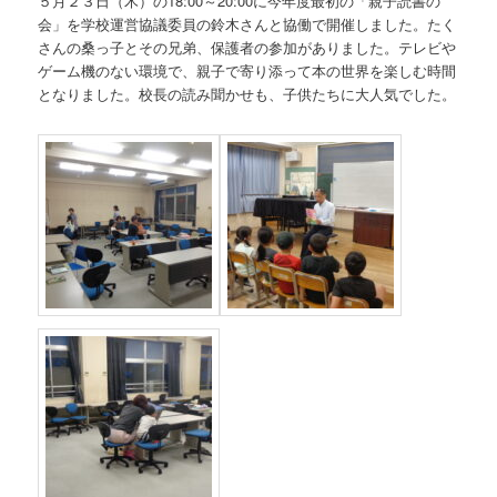
５月２３日（木）の18:00～20:00に今年度最初の「親子読書の
会」を学校運営協議委員の鈴木さんと協働で開催しました。たく
さんの桑っ子とその兄弟、保護者の参加がありました。テレビや
ゲーム機のない環境で、親子で寄り添って本の世界を楽しむ時間
となりました。校長の読み聞かせも、子供たちに大人気でした。