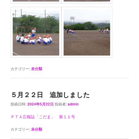
カテゴリー:
未分類
５月２２日 追加しました
投稿日時:
2024年5月22日
投稿者:
admin
ＰＴＡ広報誌「こだま」 第１１号
カテゴリー:
未分類