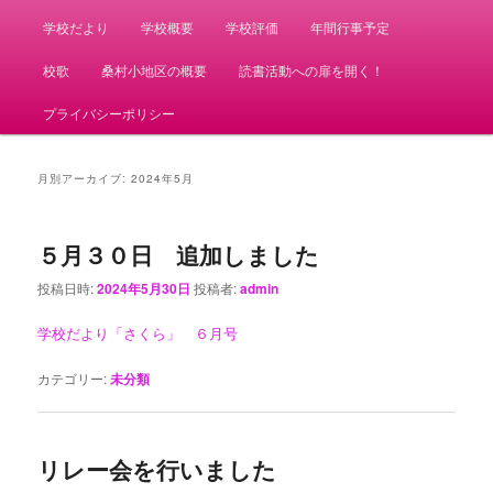
学校だより
学校概要
学校評価
年間行事予定
校歌
桑村小地区の概要
読書活動への扉を開く！
プライバシーポリシー
月別アーカイブ:
2024年5月
５月３０日 追加しました
投稿日時:
2024年5月30日
投稿者:
admin
学校だより「さくら」 ６月号
カテゴリー:
未分類
リレー会を行いました