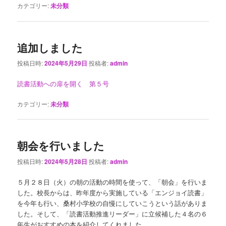
カテゴリー:
未分類
追加しました
投稿日時:
2024年5月29日
投稿者:
admin
読書活動への扉を開く 第５号
カテゴリー:
未分類
朝会を行いました
投稿日時:
2024年5月28日
投稿者:
admin
５月２８日（火）の朝の活動の時間を使って、「朝会」を行いま
した。校長からは、昨年度から実施している「エンジョイ読書」
を今年も行い、桑村小学校の自慢にしていこうという話がありま
した。そして、「読書活動推進リーダー」に立候補した４名の６
年生がおすすめの本を紹介してくれました。