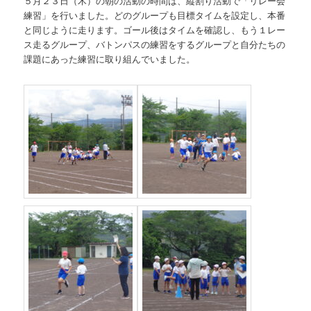
５月２３日（木）の朝の活動の時間は、縦割り活動で「リレー会
練習」を行いました。どのグループも目標タイムを設定し、本番
と同じように走ります。ゴール後はタイムを確認し、もう１レー
ス走るグループ、バトンパスの練習をするグループと自分たちの
課題にあった練習に取り組んでいました。