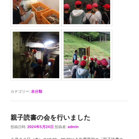
カテゴリー:
未分類
親子読書の会を行いました
投稿日時:
2024年5月24日
投稿者:
admin