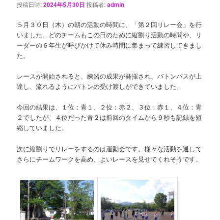
投稿日時:
2024年5月30日
投稿者:
admin
５月３０日（木）の朝の活動の時間に、「第２回リレー会」を行
いました。どのチームもこの日のために縦割り活動の時間や、リ
ーダーの６年生が呼びかけて休み時間に集まって練習してきまし
た。
レースが開始されると、練習の成果が発揮され、バトンパスが上
達し、流れるようにバトンの受け渡しができていました。
今回の結果は、１位：青１、２位：赤２、３位：赤１、４位：青
２でしたが、４位だった青２は前回のタイムから９秒も記録を短
縮していました。
次に縦割りでリレーをするのは運動会です。様々な活動を通して
さらにチームワークを高め、よいレースを見せてくれそうです。