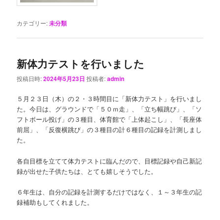
カテゴリー:
未分類
新体力テストを行いました
投稿日時:
2024年5月23日
投稿者:
admin
５月２３日（木）の２・３時間目に「新体力テスト」を行いまし
た。今日は、グラウンドで「５０ｍ走」、「立ち幅跳び」、「ソ
フトボール投げ」の３種目、体育館で「上体起こし」、「長座体
前屈」、「反復横跳び」の３種目の計６種目の記録を計測しまし
た。
各自目標を立てて体力テストに臨んだので、目標記録や自己新記
録が出せた子供たちは、とても嬉しそうでした。
６年生は、自分の記録を計測するだけではなく、１～３年生の記
録補助もしてくれました。