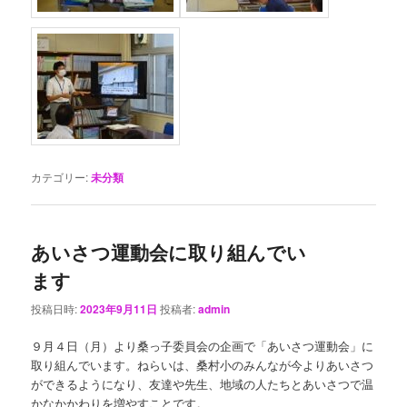
カテゴリー:
未分類
あいさつ運動会に取り組んでい
ます
投稿日時:
2023年9月11日
投稿者:
admin
９月４日（月）より桑っ子委員会の企画で「あいさつ運動会」に
取り組んでいます。ねらいは、桑村小のみんなが今よりあいさつ
ができるようになり、友達や先生、地域の人たちとあいさつで温
かなかかわりを増やすことです。