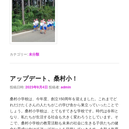
カテゴリー:
未分類
アップデート、桑村小！
投稿日時:
2023年9月4日
投稿者:
admin
桑村小学校は、今年度、創立150周年を迎えました。これまでど
れだけたくさんの人たちがこの学び舎から巣立っていったことで
しょう。桑村小学校は、とてもすてきな学校です。時代は令和と
なり、私たちが生活する社会も大きく変わろうとしています。そ
こで、桑村小学校の教育活動も未来の社会に生きる子供たちの健
全な育成に向けてアップデートを目指していきます。令和４年度