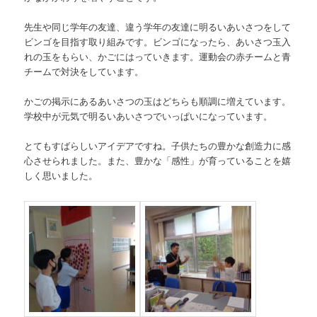
先生や同じ学年の友達、違う学年の友達に明るいあいさつをして
ビンゴを目指す取り組みです。ビンゴになったら、あいさつ玉入
れの玉をもらい、かごにはっていきます。運動会の赤チームと青
チームで対決をしています。
かごの掲示にあるあいさつの玉はどちらも順調に増えています。
学校中が元気で明るいあいさつでいっぱいになっています。
とてもすばらしいアイデアですね。子供たちの豊かな創造力に感
心させられました。また、豊かな「感性」が育っていることを嬉
しく思いました。