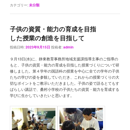
カテゴリー:
未分類
子供の資質・能力の育成を目指
した授業の創造を目指して
投稿日時:
2023年9月15日
投稿者:
admin
９月13日(水)に、静東教育事務所地域支援課指導主事のご指導の
もと、子供の資質・能力の育成を目指した授業づくりについて研
修しました。第４学年の国語科の授業を中心に全ての学年の子供
たちの学びの姿を参観していただき、これからの授業づくりの大
切なポイントをご教示いただきました。子供の姿で語るとてもす
ばらしい講話で、桑村小学校の子供たちの資質・能力を育成する
学びに生かしていきたいと思います。