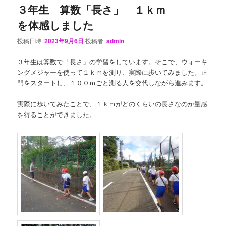
３年生 算数「長さ」 １ｋｍ
を体感しました
投稿日時:
2023年9月6日
投稿者:
admin
３年生は算数で「長さ」の学習をしています。そこで、ウォーキ
ングメジャーを使って１ｋｍを測り、実際に歩いてみました。正
門をスタートし、１００ｍごと測る人を交代しながら進みます。
実際に歩いてみたことで、１ｋｍがどのくらいの長さなのか量感
を得ることができました。