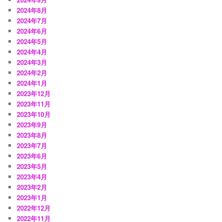
2024年8月
2024年7月
2024年6月
2024年5月
2024年4月
2024年3月
2024年2月
2024年1月
2023年12月
2023年11月
2023年10月
2023年9月
2023年8月
2023年7月
2023年6月
2023年5月
2023年4月
2023年2月
2023年1月
2022年12月
2022年11月