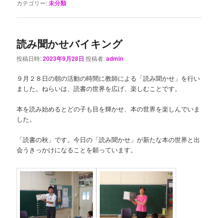
カテゴリー:
未分類
読み聞かせバイキング
投稿日時:
2023年9月28日
投稿者:
admin
９月２８日の朝の活動の時間に教師による「読み聞かせ」を行い
ました。ねらいは、読書の世界を広げ、楽しむことです。
本を読み始めるとどの子も目を輝かせ、本の世界を楽しんでいま
した。
「読書の秋」です。今日の「読み聞かせ」が新たな本の世界と出
会うきっかけになることを願っています。