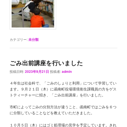
カテゴリー:
未分類
ごみ出前講座を行いました
投稿日時:
2023年9月21日
投稿者:
admin
４年生は社会科で、「ごみのしょりと利用」について学習してい
ます。９月２１日（木）に函南町役場環境衛生課職員の方をゲス
トティーチャーに招き、「ごみ出前講座」を行いました。
市町によってごみの分別方法が違うこと、函南町ではごみを６つ
に分類していることなどを教えていただきました。
１０月５日（木）にはゴミ処理場の見学を予定しています。きれ