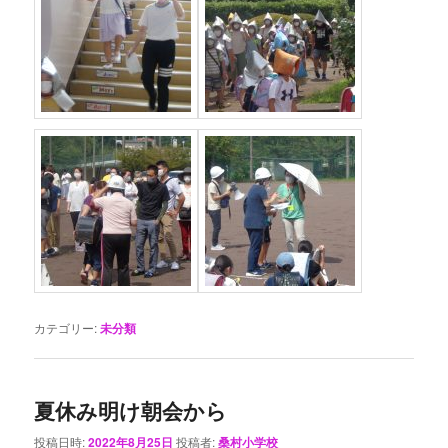
カテゴリー:
未分類
夏休み明け朝会から
投稿日時:
2022年8月25日
投稿者:
桑村小学校