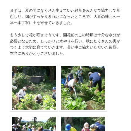
まずは、夏の間になくさん生えていた雑草をみんなで協力して草
むしり。畑がすっかりきれいになったところで、大豆の株元へ一
本一本丁寧に土を寄せていきました。
もう少しで花が咲きそうです。開花前のこの時期は十分な水分が
必要となるため、しっかりと水やりを行い、秋にたくさんの実が
つくよう大切に育てていきます。暑い中ご協力いただいた皆様、
本当にありがとうございました。