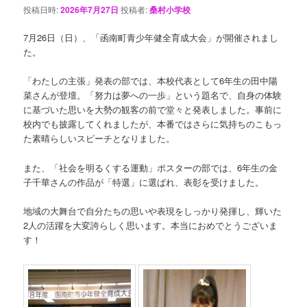
投稿日時:
2026年7月27日
投稿者:
桑村小学校
7月26日（日）、「函南町青少年健全育成大会」が開催されまし
た。
「わたしの主張」発表の部では、本校代表として6年生の田中陽
菜さんが登壇。「努力は夢への一歩」という題名で、自身の体験
に基づいた思いを大勢の観客の前で堂々と発表しました。事前に
校内でも披露してくれましたが、本番ではさらに気持ちのこもっ
た素晴らしいスピーチとなりました。
また、「社会を明るくする運動」ポスターの部では、6年生の金
子千華さんの作品が「特選」に選ばれ、表彰を受けました。
地域の大舞台で自分たちの思いや表現をしっかり発揮し、輝いた
2人の活躍を大変誇らしく思います。本当におめでとうございま
す！