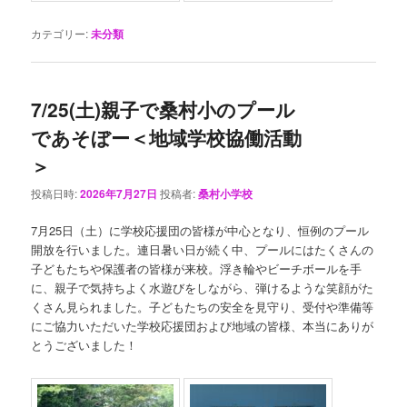
カテゴリー:
未分類
7/25(土)親子で桑村小のプール
であそぼー＜地域学校協働活動
＞
投稿日時:
2026年7月27日
投稿者:
桑村小学校
7月25日（土）に学校応援団の皆様が中心となり、恒例のプール
開放を行いました。連日暑い日が続く中、プールにはたくさんの
子どもたちや保護者の皆様が来校。浮き輪やビーチボールを手
に、親子で気持ちよく水遊びをしながら、弾けるような笑顔がた
くさん見られました。子どもたちの安全を見守り、受付や準備等
にご協力いただいた学校応援団および地域の皆様、本当にありが
とうございました！