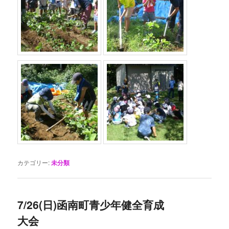
カテゴリー:
未分類
7/26(日)函南町青少年健全育成
大会