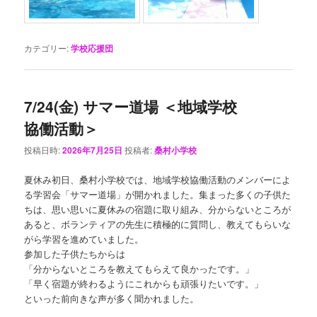
カテゴリー:
学校応援団
7/24(金) サマー道場 ＜地域学校
協働活動＞
投稿日時:
2026年7月25日
投稿者:
桑村小学校
夏休み初日、桑村小学校では、地域学校協働活動のメンバーによ
る学習会「サマー道場」が開かれました。集まった多くの子供た
ちは、思い思いに夏休みの宿題に取り組み、分からないところが
あると、ボランティアの先生に積極的に質問し、教えてもらいな
がら学習を進めていました。
参加した子供たちからは
「分からないところを教えてもらえて良かったです。」
「早く宿題が終わるようにこれからも頑張りたいです。」
といった前向きな声が多く聞かれました。