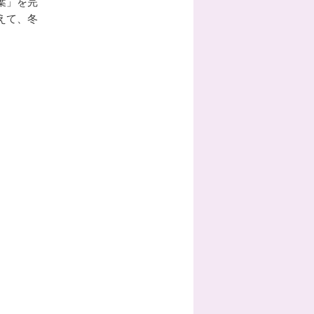
葉」を完
えて、冬