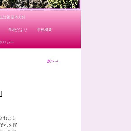
止対策基本方針
学校だより
学校概要
ポリシー
次へ
→
」
されまし
それを探