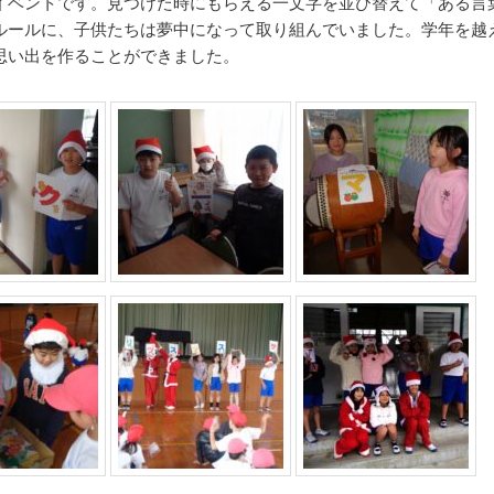
イベントです。見つけた時にもらえる一文字を並び替えて「ある言
ルールに、子供たちは夢中になって取り組んでいました。学年を越
思い出を作ることができました。