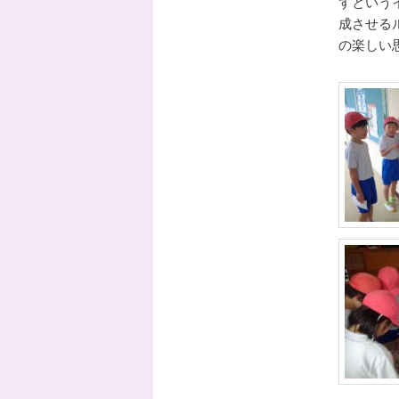
すという
成させる
の楽しい