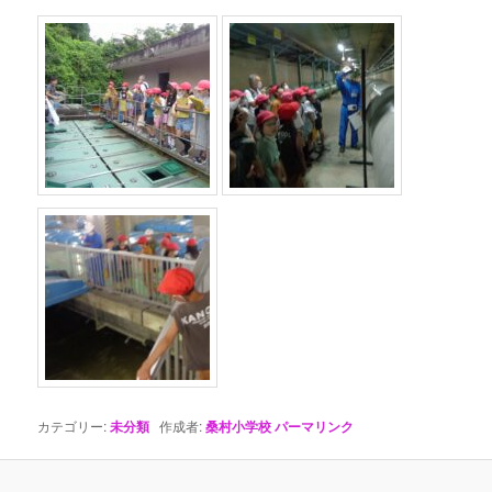
カテゴリー:
未分類
作成者:
桑村小学校
パーマリンク