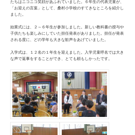
たちはニコニコ笑顔があふれていました。６年生の代表児童が、
「お迎えの言葉」として、桑村小学校のすてきなところを紹介し
ました。
始業式には、２～６年生が参加しました。新しい教科書の授与や
子供たちも楽しみにしていた担任発表がありました。担任が発表
される度に、どの学年も大きな歓声をあげていました。
入学式は、１２名の１年生を迎えました。入学児童呼名では大き
な声で返事をすることができ、とても頼もしかったです。