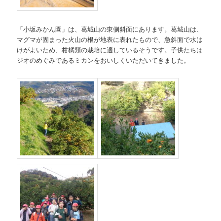
「小坂みかん園」は、葛城山の東側斜面にあります。葛城山は、
マグマが固まった火山の根が地表に表れたもので、急斜面で水は
けがよいため、柑橘類の栽培に適しているそうです。子供たちは
ジオのめぐみであるミカンをおいしくいただいてきました。