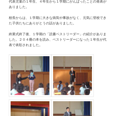
代表児童の１年生、４年生から１学期にがんばったことの発表が
ありました。
校長からは、１学期に大きな病気や事故がなく、元気に登校でき
た子供たちにありがとうの話がありました。
終業式終了後、１学期の「読書ベストリーダー」の紹介がありま
した。２０４冊の本を読み、ベストリーダーになった１年生が代
表で表彰されました。