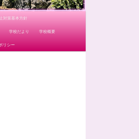
止対策基本方針
学校だより
学校概要
ポリシー