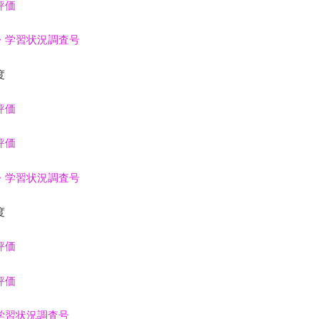
評価
・学習状況調査号
度
評価
評価
・学習状況調査号
度
評価
評価
学習状況調査号